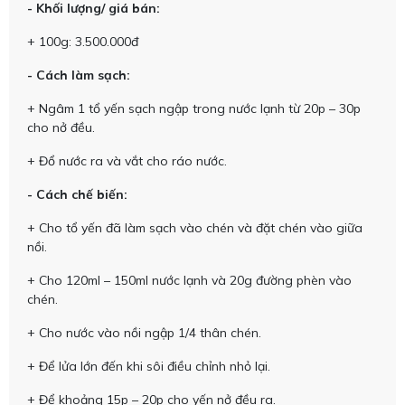
- Khối lượng/ giá bán:
+ 100g: 3.500.000đ
- Cách làm sạch:
+ Ngâm 1 tổ yến sạch ngập trong nước lạnh từ 20p – 30p
cho nở đều.
+ Đổ nước ra và vắt cho ráo nước.
- Cách chế biến:
+ Cho tổ yến đã làm sạch vào chén và đặt chén vào giữa
nồi.
+ Cho 120ml – 150ml nước lạnh và 20g đường phèn vào
chén.
+ Cho nước vào nồi ngập 1/4 thân chén.
+ Để lửa lớn đến khi sôi điều chỉnh nhỏ lại.
+ Để khoảng 15p – 20p cho yến nở đều ra.