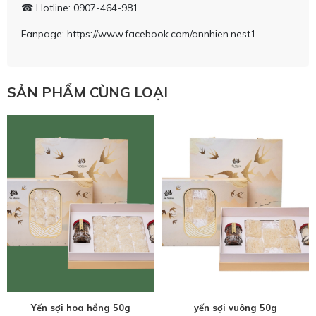
Hotline: 0907-464-981
☎
Fanpage: https://www.facebook.com/annhien.nest1
SẢN PHẨM CÙNG LOẠI
Yến sợi hoa hồng 50g
yến sợi vuông 50g