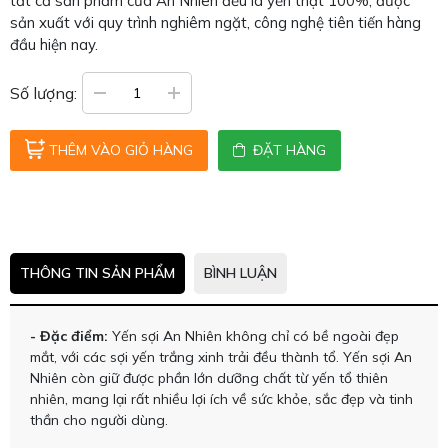
tất cả sản phẩm của An Nhiên đều là yến thật 100%, được
sản xuất với quy trình nghiêm ngặt, công nghệ tiên tiến hàng
đầu hiện nay.
Số lượng:
THÊM VÀO GIỎ HÀNG
ĐẶT HÀNG
THÔNG TIN SẢN PHẨM
BÌNH LUẬN
- Đặc điểm:
Yến sợi An Nhiên không chỉ có bề ngoài đẹp
mắt, với các sợi yến trắng xinh trải đều thành tổ. Yến sợi An
Nhiên còn giữ được phần lớn dưỡng chất từ yến tổ thiên
nhiên, mang lại rất nhiều lợi ích về sức khỏe, sắc đẹp và tinh
thần cho người dùng.