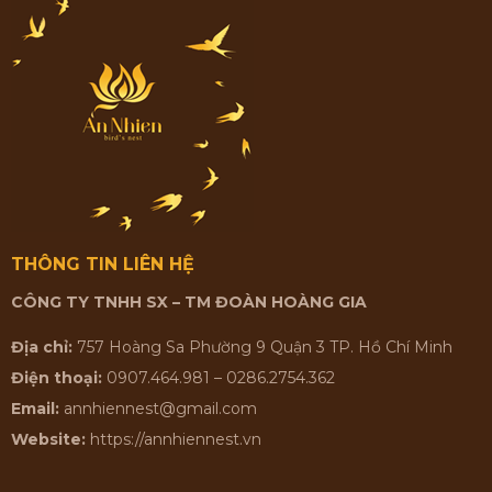
THÔNG TIN LIÊN HỆ
CÔNG TY TNHH SX – TM ĐOÀN HOÀNG GIA
Địa chỉ:
757 Hoàng Sa Phường 9 Quận 3 TP. Hồ Chí Minh
Điện thoại:
0907.464.981 – 0286.2754.362
Email:
annhiennest@gmail.com
Website:
https://annhiennest.vn