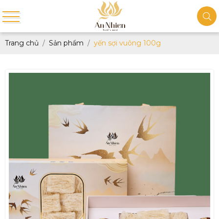
Trang chủ
Sản phẩm
yến sợi vuông 100g