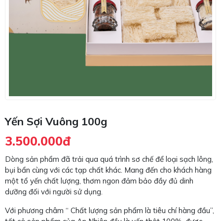
Yến Sợi Vuông 100g
3.500.000đ
Dòng sản phẩm đã trải qua quá trình sơ chế để loại sạch lông,
bụi bẩn cùng với các tạp chất khác. Mang đến cho khách hàng
một tổ yến chất lượng, thơm ngon đảm bảo đầy đủ dinh
dưỡng đối với người sử dụng.
Với phương châm “ Chất lượng sản phẩm là tiêu chí hàng đầu”,