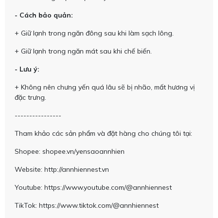
- Cách bảo quản:
+ Giữ lạnh trong ngăn đông sau khi làm sạch lông.
+ Giữ lạnh trong ngăn mát sau khi chế biến.
- Lưu ý:
+ Không nên chưng yến quá lâu sẽ bị nhão, mất hương vị
đặc trưng.
----------------
Tham khảo các sản phẩm và đặt hàng cho chúng tôi tại:
Shopee: shopee.vn/yensaoannhien
Website: http://annhiennest.vn
Youtube: https://www.youtube.com/@annhiennest
TikTok: https://www.tiktok.com/@annhiennest