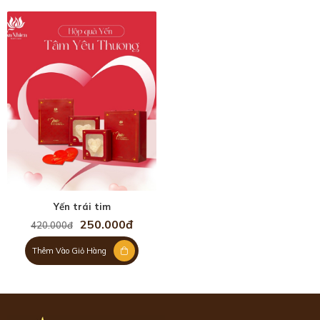
Yến trái tim
250.000đ
420.000đ
Thêm Vào Giỏ Hàng