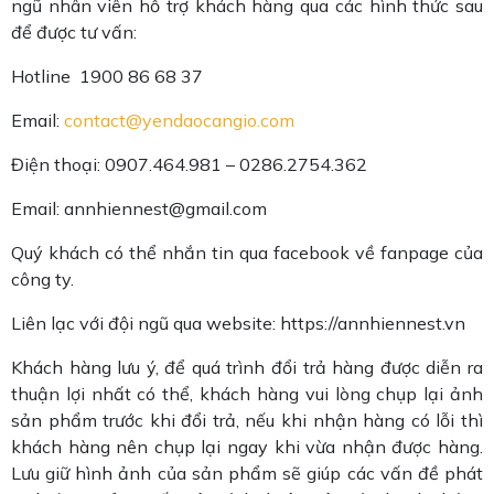
ngũ nhân viên hỗ trợ khách hàng qua các hình thức sau
để được tư vấn:
Hotline 1900 86 68 37
Email:
contact@yendaocangio.com
Điện thoại: 0907.464.981 – 0286.2754.362
Email: annhiennest@gmail.com
Quý khách có thể nhắn tin qua facebook về fanpage của
công ty.
Liên lạc với đội ngũ qua website: https://annhiennest.vn
Khách hàng lưu ý, để quá trình đổi trả hàng được diễn ra
thuận lợi nhất có thể, khách hàng vui lòng chụp lại ảnh
sản phẩm trước khi đổi trả, nếu khi nhận hàng có lỗi thì
khách hàng nên chụp lại ngay khi vừa nhận được hàng.
Lưu giữ hình ảnh của sản phẩm sẽ giúp các vấn đề phát