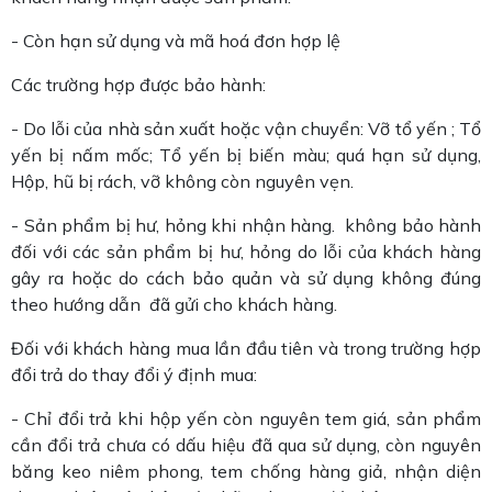
- Còn hạn sử dụng và mã hoá đơn hợp lệ
Các trường hợp được bảo hành:
- Do lỗi của nhà sản xuất hoặc vận chuyển: Vỡ tổ yến ; Tổ
yến bị nấm mốc; Tổ yến bị biến màu; quá hạn sử dụng,
Hộp, hũ bị rách, vỡ không còn nguyên vẹn.
- Sản phẩm bị hư, hỏng khi nhận hàng. không bảo hành
đối với các sản phẩm bị hư, hỏng do lỗi của khách hàng
gây ra hoặc do cách bảo quản và sử dụng không đúng
theo hướng dẫn đã gửi cho khách hàng.
Đối với khách hàng mua lần đầu tiên và trong trường hợp
đổi trả do thay đổi ý định mua:
- Chỉ đổi trả khi hộp yến còn nguyên tem giá, sản phẩm
cần đổi trả chưa có dấu hiệu đã qua sử dụng, còn nguyên
băng keo niêm phong, tem chống hàng giả, nhận diện