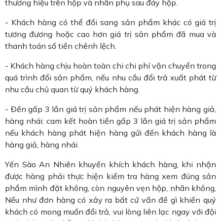
thương hiệu trên hộp và nhãn phụ sau đáy hộp.
- Khách hàng có thể đổi sang sản phẩm khác có giá trị
tương đương hoặc cao hơn giá trị sản phẩm đã mua và
thanh toán số tiền chênh lệch.
- Khách hàng chịu hoàn toàn chi chi phí vận chuyển trong
quá trình đổi sản phẩm, nếu nhu cầu đổi trả xuất phát từ
nhu cầu chủ quan từ quý khách hàng.
- Đền gấp 3 lần giá trị sản phẩm nếu phát hiện hàng giả,
hàng nhái: cam kết hoàn tiền gấp 3 lần giá trị sản phẩm
nếu khách hàng phát hiện hàng gửi đến khách hàng là
hàng giả, hàng nhái.
Yến Sào An Nhiên khuyến khích khách hàng, khi nhận
được hàng phải thực hiện kiểm tra hàng xem đúng sản
phẩm mình đặt không, còn nguyên vẹn hộp, nhãn không,
Nếu như đơn hàng có xảy ra bất cứ vấn đề gì khiến quý
khách có mong muốn đổi trả, vui lòng liên lạc ngay với đội