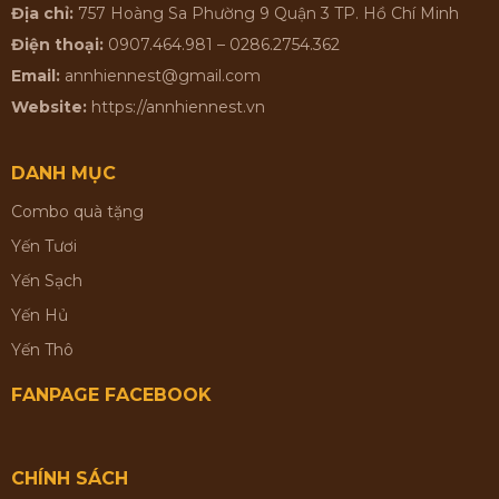
Địa chỉ:
757 Hoàng Sa Phường 9 Quận 3 TP. Hồ Chí Minh
Điện thoại:
0907.464.981 – 0286.2754.362
Email:
annhiennest@gmail.com
Website:
https://annhiennest.vn
DANH MỤC
Combo quà tặng
Yến Tươi
Yến Sạch
Yến Hủ
Yến Thô
FANPAGE FACEBOOK
CHÍNH SÁCH