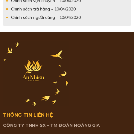
Chính sách vận chuyển - 10/04/2020
Chính sách trả hàng - 10/04/2020
Chính sách người dùng - 10/04/2020
THÔNG TIN LIÊN HỆ
CÔNG TY TNHH SX – TM ĐOÀN HOÀNG GIA