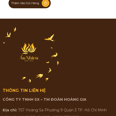
Thêm Vào Giỏ Hàng
THÔNG TIN LIÊN HỆ
CÔNG TY TNHH SX – TM ĐOÀN HOÀNG GIA
Địa chỉ:
757 Hoàng Sa Phường 9 Quận 3 TP. Hồ Chí Minh