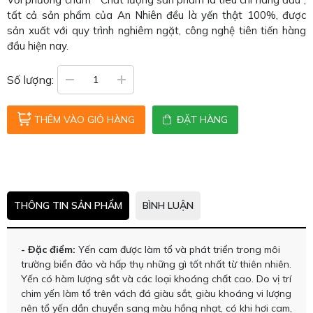
tất cả sản phẩm của An Nhiên đều là yến thật 100%, được
sản xuất với quy trình nghiêm ngặt, công nghệ tiên tiến hàng
đầu hiện nay.
Số lượng:
THÊM VÀO GIỎ HÀNG
ĐẶT HÀNG
THÔNG TIN SẢN PHẨM
BÌNH LUẬN
- Đặc điểm:
Yến cam được làm tổ và phát triển trong môi
trường biển đảo và hấp thụ những gì tốt nhất từ thiên nhiên.
Yến có hàm lượng sắt và các loại khoáng chất cao. Do vị trí
chim yến làm tổ trên vách đá giàu sắt, giàu khoáng vi lượng
nên tổ yến dần chuyển sang màu hồng nhạt, có khi hơi cam,