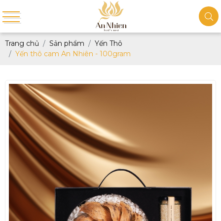
Trang chủ
Sản phẩm
Yến Thô
Yến thô cam An Nhiên - 100gram