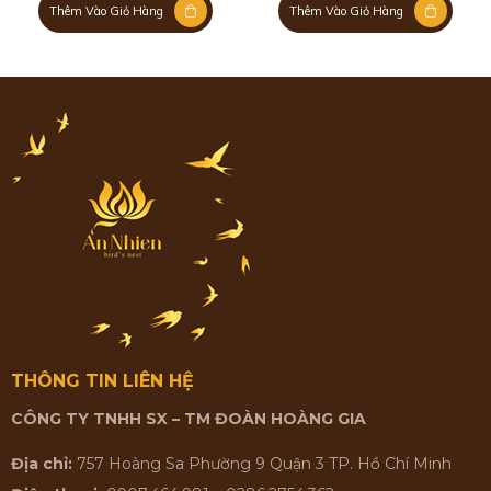
Thêm Vào Giỏ Hàng
Thêm Vào Giỏ Hàng
THÔNG TIN LIÊN HỆ
CÔNG TY TNHH SX – TM ĐOÀN HOÀNG GIA
Địa chỉ:
757 Hoàng Sa Phường 9 Quận 3 TP. Hồ Chí Minh