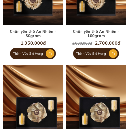
Chân yến thô An Nhiên -
Chân yến thô An Nhiên -
50gram
100gram
1.350.000đ
2.700.000đ
3.000.000đ
Thêm Vào Giỏ Hàng
Thêm Vào Giỏ Hàng