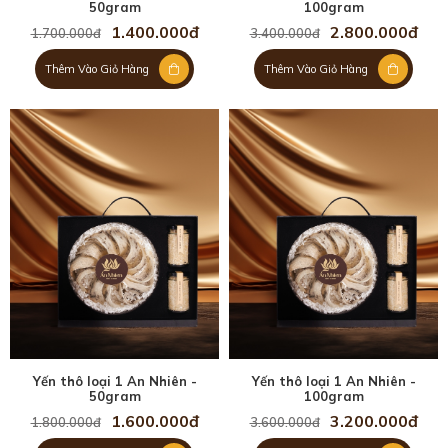
50gram
100gram
1.400.000đ
2.800.000đ
1.700.000đ
3.400.000đ
Thêm Vào Giỏ Hàng
Thêm Vào Giỏ Hàng
Yến thô loại 1 An Nhiên -
Yến thô loại 1 An Nhiên -
50gram
100gram
1.600.000đ
3.200.000đ
1.800.000đ
3.600.000đ