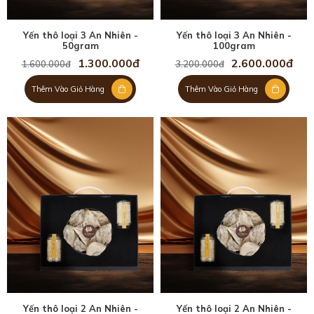
Yến thô loại 3 An Nhiên -
Yến thô loại 3 An Nhiên -
50gram
100gram
1.300.000đ
2.600.000đ
1.600.000đ
3.200.000đ
Thêm Vào Giỏ Hàng
Thêm Vào Giỏ Hàng
Yến thô loại 2 An Nhiên -
Yến thô loại 2 An Nhiên -