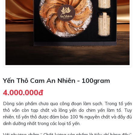
Yến Thô Cam An Nhiên - 100gram
4.000.000đ
Dòng sản phẩm chưa qua công đoạn làm sạch. Trong tổ yến
thô vẫn còn tạp chất và lông yến do chim yến làm tổ. Tuy
nhiên, tổ yến thô được đảm bảo 100 % nguyên chất và đầy đủ
dinh dưỡng nhất trong các loại tổ yến.
Với phương châm “ Chất lượng sản phẩm là tiêu chí hàng đầu”,