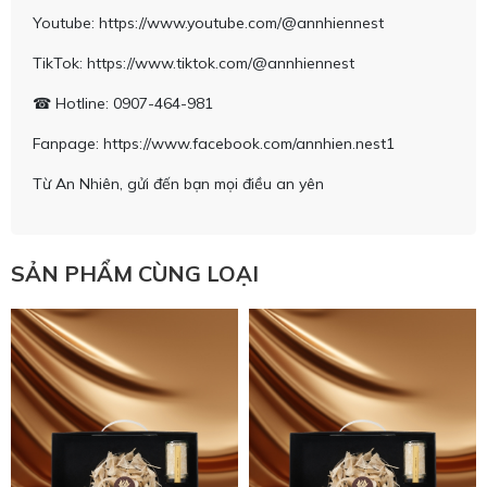
Youtube: https://www.youtube.com/@annhiennest
TikTok: https://www.tiktok.com/@annhiennest
☎ Hotline: 0907-464-981
Fanpage: https://www.facebook.com/annhien.nest1
Từ An Nhiên, gửi đến bạn mọi điều an yên
SẢN PHẨM CÙNG LOẠI